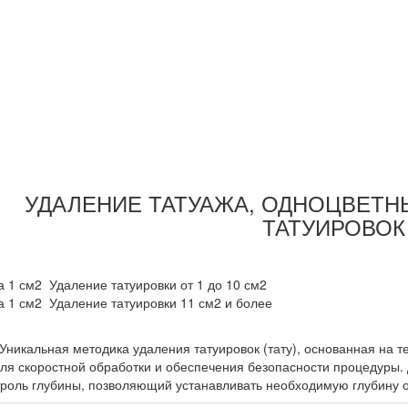
УДАЛЕНИЕ ТАТУАЖА, ОДНОЦВЕТ
ТАТУИРОВО
а 1 см2
Удаление татуировки от 1 до 10 см2
а 1 см2
Удаление татуировки 11 см2 и более
ьная методика удаления татуировок (тату), основанная на тех
для скоростной обработки и обеспечения безопасности процедуры
троль глубины, позволяющий устанавливать необходимую глубину о