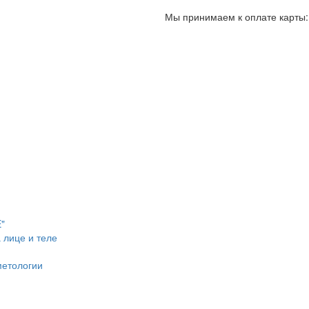
Мы принимаем к оплате карты:
я
"
 лице и теле
метологии