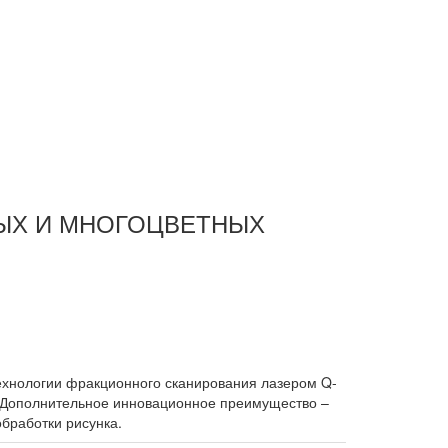
НЫХ И МНОГОЦВЕТНЫХ
К
нологии фракционного сканирования лазером Q-
. Дополнительное инновационное преимущество –
бработки рисунка.