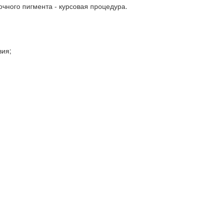
очного пигмента - курсовая процедура.
вия;