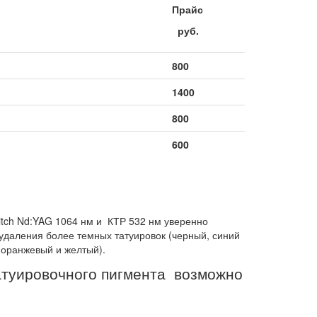
Прайс
руб.
800
1400
800
600
h Nd:YAG 1064 нм и КТР 532 нм уверенно
 удаления более темных татуировок (черный, синий
, оранжевый и желтый).
туировочного пигмента возможно