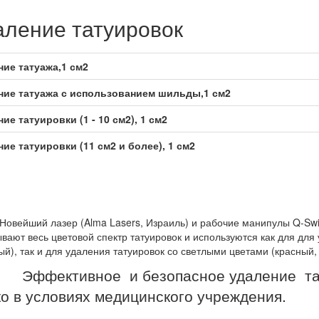
аление татуировок
ние татуажа,1 см2
ние татуажа с использованием шильды,1 см2
ение татуировки (1 - 10 см2), 1 см2
ие татуировки (11 см2 и более), 1 см2
ий лазер (Alma Lasers, Израиль) и рабочие манипулы Q-Switc
вают весь цветовой спектр татуировок и используются как для для
ый), так и для удаления татуировок со светлыми цветами (красный
ективное и безопасное
удаление та
ко в условиях медицинского учреждения.